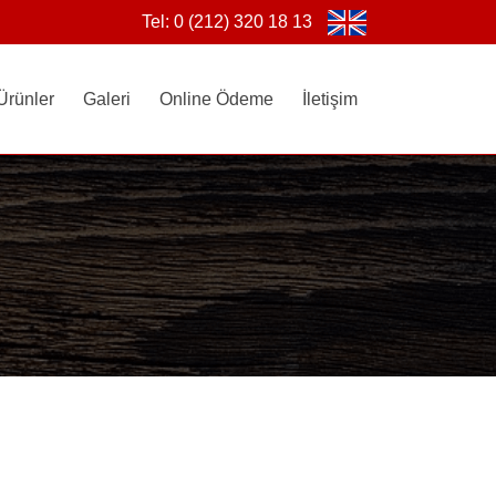
Tel: 0 (212) 320 18 13
Ürünler
Galeri
Online Ödeme
İletişim