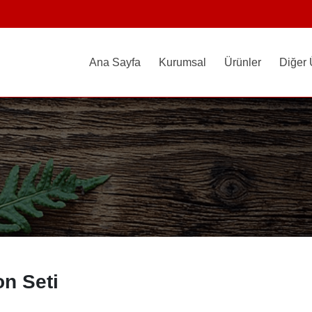
Ana Sayfa
Kurumsal
Ürünler
Diğer 
n Seti