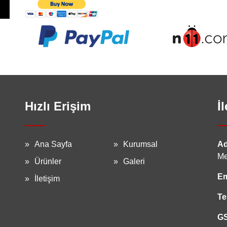
Hızlı Erişim
İ
Ana Sayfa
Kurumsal
Ad
Me
Ürünler
Galeri
Em
İletişim
Te
G