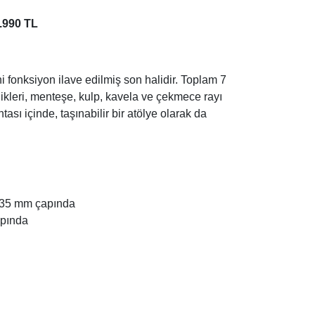
.990 TL
 fonksiyon ilave edilmiş son halidir. Toplam 7
delikleri, menteşe, kulp, kavela ve çekmece rayı
tası içinde, taşınabilir bir atölye olarak da
 - 35 mm çapında
apında