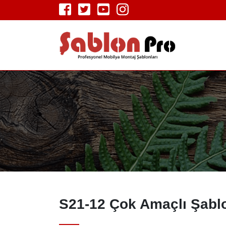
S21-12 Çok Amaçlı Şablo